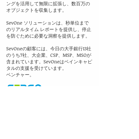
ングを活用して無限に拡張し、数百万の
オブジェクトを収集します。
SevOne ソリューションは、秒単位まで
のリアルタイム レポートを提供し、停止
を防ぐために必要な洞察を提供します。
SevOneの顧客には、今日の大手銀行13社
のうち7社、大企業、CSP、MSP、MSOが
含まれています。SevOneはベインキャピ
タルの支援を受けています。
ベンチャー。
私たちは、すべての業務におい
て卓越性を追求します！
お問い合わせ
Sales
sales@se360.net