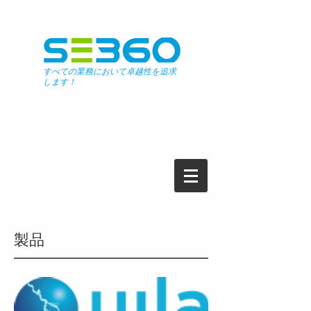
すべての業務において卓越性を追求
します！
ソリューション
製品