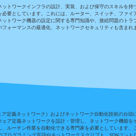
ネットワークインフラの設計、実装、および保守のスキルを持
を必要としています。これには、ルーター、スイッチ、ファイ
ネットワーク機器の設定に関する専門知識や、接続問題のトラ
パフォーマンスの最適化、ネットワークセキュリティも含まれ
ウェア定義ネットワーク）およびネットワーク自動化技術の台頭
ウェア定義ネットワークを設計・管理し、ネットワーク機能を
し、ルーチン作業を自動化できる専門家を必要としています。
などのプログラミング言語やネットワークスクリプト、SDNコント