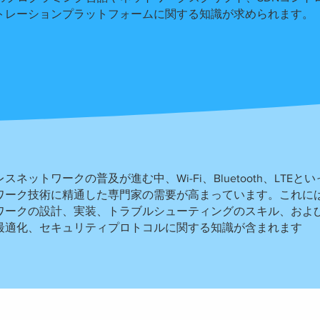
トレーションプラットフォームに関する知識が求められます。
ネットワークの普及が進む中、Wi-Fi、Bluetooth、LTEと
ワーク技術に精通した専門家の需要が高まっています。これに
ワークの設計、実装、トラブルシューティングのスキル、および
最適化、セキュリティプロトコルに関する知識が含まれます