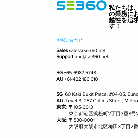
私たちは
の業務に
越性を追
す！
お問い合わせ
Sales
sales@se360.net
Support
noc@se360.net
SG
+65-6987 5748
AU
+61-422 186 610
SG
60 Kaki Bukit Place, #04-05, Eun
AU
Level 3, 257 Collins Street, Melb
東京
: 〒105-0013
東京都港区浜松町2丁目3番8号WTC a
大阪
: 〒530-0001
大阪府大阪市北区梅田3丁目2番123号