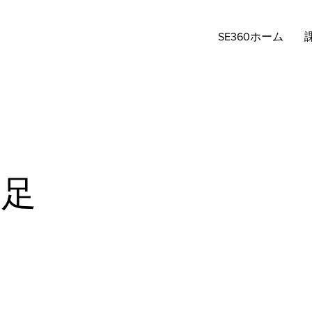
SE360ホーム
不足