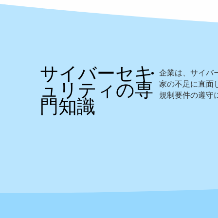
サイバーセキ
企業は、サイバ
ュリティの専
家の不足に直面
規制要件の遵守
門知識