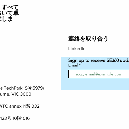
、すべて
おいて卓
求しま
連絡を取り合う
LinkedIn
Sign up to receive SE360 upd
Email
os TechPark, S(415979)
ourne, VIC 3000.
nnex 11階 032
 10階 016