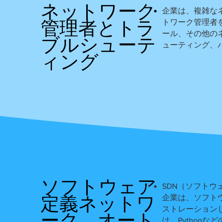
ネットワーク
企業は、複雑な
管理者とトラ
トワーク管理者
ール、その他の
ブ​​ルシューテ
ューティング、
ィング
ソフトウェア
SDN（ソフト
定義ネットワ
企業は、ソフト
ストレーション
ーク、オート
は、Python